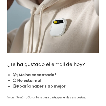
¿Te ha gustado el email de hoy?
🤩 ¡Me ha encantado!
😊 No esta mal
🙄 Podría haber sido mejor
Iniciar Sesión
o
Suscríbete
para participar en las encuestas.