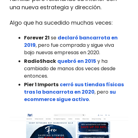
una nueva estrategia y dirección.
Algo que ha sucedido muchas veces:
Forever 21
se
declaró bancarrota en
2019
, pero fue comprada y sigue viva
bajo nuevas empresas en 2020.
RadioShack
quebró en 2015
y ha
cambiado de manos dos veces desde
entonces.
Pier 1 Imports
cerró sus tiendas físicas
tras la bancarrota en 2020
, pero
su
ecommerce sigue activo
.