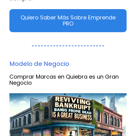
Quiero Saber Más Sobre Emprende
PRO
Modelo de Negocio
Comprar Marcas en Quiebra es un Gran
Negocio