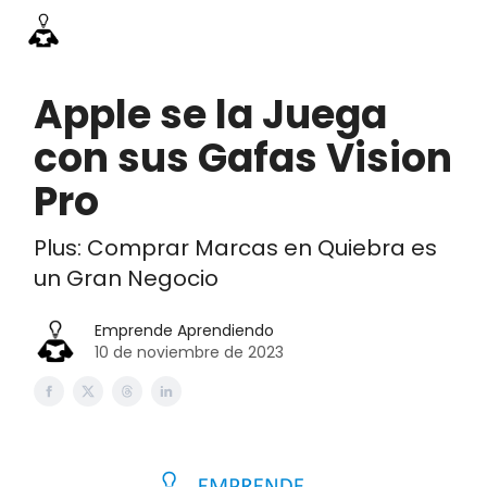
Información
Emprende Pro
Acceso academia
Contac
Apple se la Juega
con sus Gafas Vision
Pro
Plus: Comprar Marcas en Quiebra es
un Gran Negocio
Emprende Aprendiendo
10 de noviembre de 2023