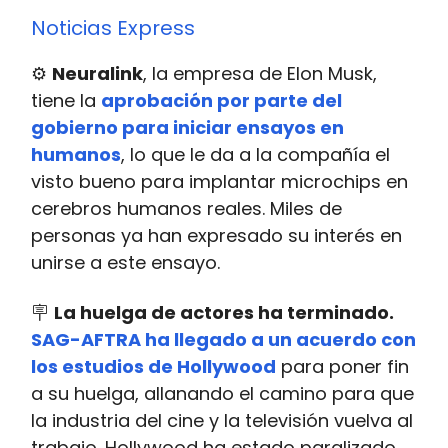
Noticias Express
⚙️
Neuralink
, la empresa de Elon Musk,
tiene la
aprobación por parte del
gobierno para iniciar ensayos en
humanos
, lo que le da a la compañía el
visto bueno para implantar microchips en
cerebros humanos reales. Miles de
personas ya han expresado su interés en
unirse a este ensayo.
🪧
La huelga de actores ha terminado.
SAG-AFTRA ha llegado a un acuerdo con
los estudios de Hollywood
para poner fin
a su huelga, allanando el camino para que
la industria del cine y la televisión vuelva al
trabajo. Hollywood ha estado paralizado