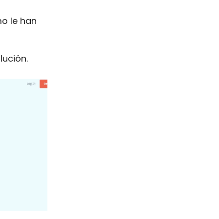
o le han
lución.