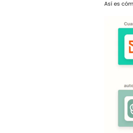
Así es cóm