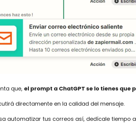
enta que,
el prompt a ChatGPT se lo tienes que 
cutirá directamente en la calidad del mensaje.
resa automatizar tus correos así, dedícale tiempo 