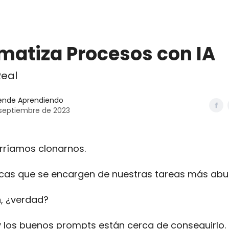
mia
Contacto
matiza Procesos con IA
Real
ende Aprendiendo
 septiembre de 2023
rríamos clonarnos.
icas que se encargen de nuestras tareas más abur
, ¿verdad?
 y los buenos prompts están cerca de conseguirlo.