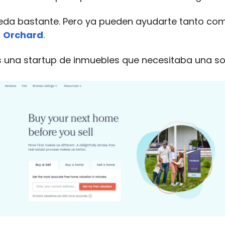
eda bastante. Pero ya pueden ayudarte tanto com
a
Orchard
.
 una startup de inmuebles que necesitaba una so