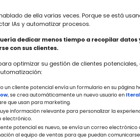
ablado de ella varias veces. Porque se está us
tar IAs y automatizar procesos.
uería dedicar menos tiempo a recopilar datos 
se con sus clientes.
para optimizar su gestión de clientes potenciales,
automatización:
 un cliente potencial envía un formulario en su página 
low
, se crea automáticamente un nuevo usuario en
Itera
are que usan para marketing.
luye información relevante para personalizar la experien
 electrónico.
cliente potencial es nuevo, se envía un correo electrónico
mación al equipo de ventas para que puedan comunicarse