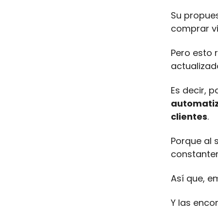
Su propues
comprar vi
Pero esto 
actualizad
Es decir, 
automatiz
clientes
.
Porque al
constantem
Así que, e
Y las enco