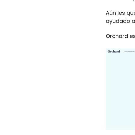
Aún les qu
ayudado 
Orchard es