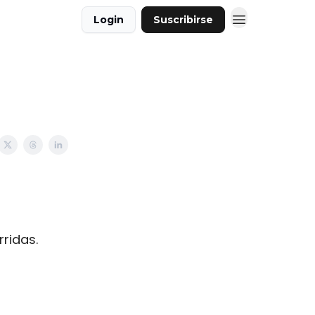
Login
Suscribirse
ridas.