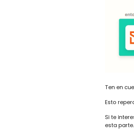
Ten en cu
Esto reper
Si te inte
esta parte.