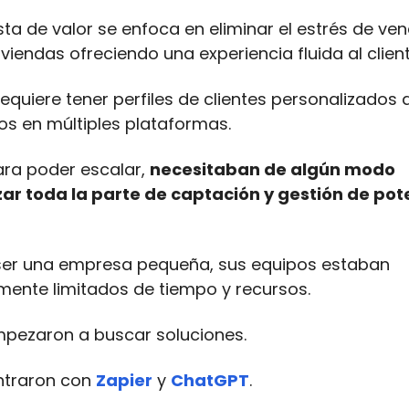
ta de valor se enfoca en eliminar el estrés de ven
viendas ofreciendo una experiencia fluida al client
requiere tener perfiles de clientes personalizados
os en múltiples plataformas.
para poder escalar,
necesitaban de algún modo
ar toda la parte de captación y gestión de pot
 ser una empresa pequeña, sus equipos estaban
ente limitados de tiempo y recursos.
mpezaron a buscar soluciones.
ntraron con
Zapier
y
ChatGPT
.