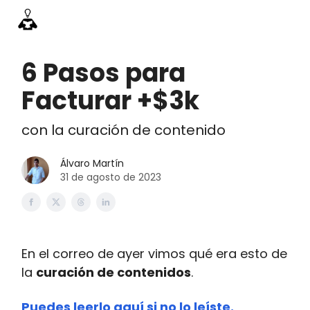
Información
Emprende Pro
Acceso academia
Contac
6 Pasos para
Facturar +$3k
con la curación de contenido
Álvaro Martín
31 de agosto de 2023
En el correo de ayer vimos qué era esto de
la
curación de contenidos
.
Puedes leerlo aquí si no lo leíste.