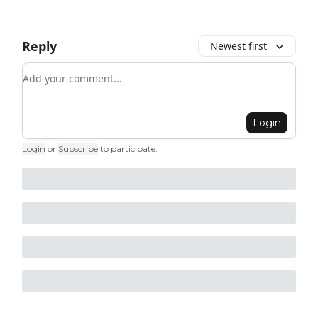
Reply
Newest first
Add your comment
Login
Login
or
Subscribe
to participate
.