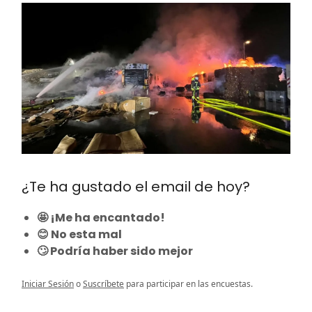
¿Te ha gustado el email de hoy?
🤩 ¡Me ha encantado!
😊 No esta mal
🙄 Podría haber sido mejor
Iniciar Sesión
o
Suscríbete
para participar en las encuestas.