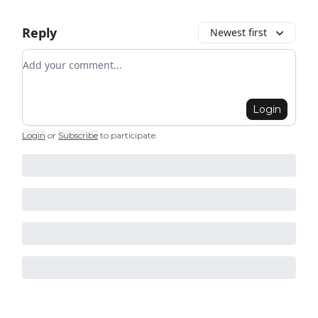
Reply
Newest first
Add your comment
Login
Login
or
Subscribe
to participate
.