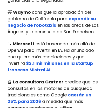
ganancias a la seguridad.
🚕
Waymo
consigue la aprobación del
gobierno de California para
expandir su
negocio de robotaxis
en las áreas de Los
Ángeles y la península de San Francisco.
🔍
Microsoft
está buscando más allá de
OpenAI para invertir en IA. Ha anunciado
que quiere más asociaciones y que
invertirá
$2.1 mil millones en la startup
francesa Mistral AI
.
🔮
La consultora Gartner
predice que las
consultas en los motores de búsqueda
tradicionales como Google
caerán un
25% para 2026
a medida que más
personas comiencen a utilizar