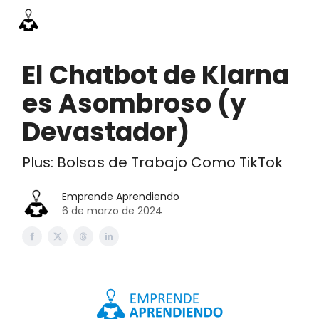
Información
Emprende Pro
Acceso academia
Contac
El Chatbot de Klarna
es Asombroso (y
Devastador)
Plus: Bolsas de Trabajo Como TikTok
Emprende Aprendiendo
6 de marzo de 2024