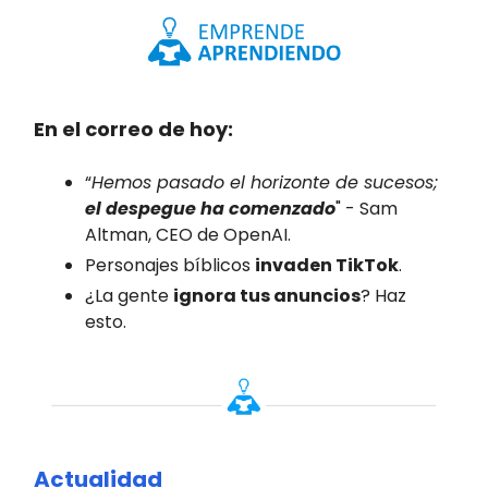
En el correo de hoy:
“
Hemos pasado el horizonte de sucesos;
el despegue ha comenzado
" - Sam
Altman, CEO de OpenAI.
Personajes bíblicos
invaden TikTok
.
¿La gente
ignora tus anuncios
? Haz
esto.
Actualidad