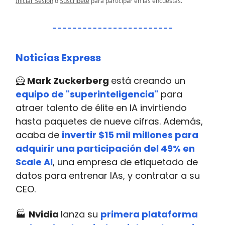
Iniciar Sesión
o
Suscríbete
para participar en las encuestas.
Noticias Express
🦸
Mark Zuckerberg
está creando un
equipo de "superinteligencia"
para
atraer talento de élite en IA invirtiendo
hasta paquetes de nueve cifras. Además,
acaba de
invertir $15 mil millones para
adquirir una participación del 49% en
Scale AI
, una empresa de etiquetado de
datos para entrenar IAs, y contratar a su
CEO.
🏭
Nvidia
lanza su
primera plataforma