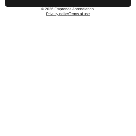
© 2026 Emprende Aprendiendo.
Privacy policy
Terms of use