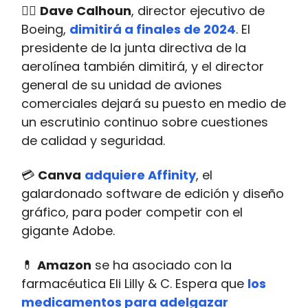
🏃‍♂️
Dave Calhoun
, director ejecutivo de
Boeing,
dimitirá a finales de 2024
. El
presidente de la junta directiva de la
aerolínea también dimitirá, y el director
general de su unidad de aviones
comerciales dejará su puesto en medio de
un escrutinio continuo sobre cuestiones
de calidad y seguridad.
💳
Canva
adquiere Affinity
, el
galardonado software de edición y diseño
gráfico, para poder competir con el
gigante Adobe.
💊
Amazon
se ha asociado con la
farmacéutica Eli Lilly & C. Espera que
los
medicamentos para adelgazar