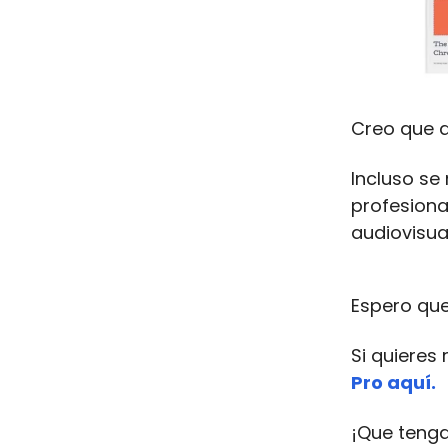
Creo que 
Incluso se
profesiona
audiovisua
Espero que
Si quieres
Pro aquí.
¡Que tenga