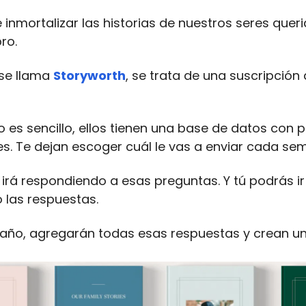
e inmortalizar las historias de nuestros seres quer
ro.
 se llama
Storyworth
, se trata de una suscripción 
o es sencillo, ellos tienen una base de datos con 
es. Te dejan escoger cuál le vas a enviar cada se
r irá respondiendo a esas preguntas. Y tú podrás ir
las respuestas.
el año, agregarán todas esas respuestas y crean un 