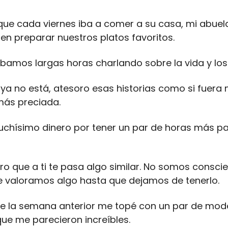
ue cada viernes iba a comer a su casa, mi abuel
n preparar nuestros platos favoritos.
amos largas horas charlando sobre la vida y los
ya no está, atesoro esas historias como si fuera 
más preciada.
chísimo dinero por tener un par de horas más pa
ro que a ti te pasa algo similar. No somos conscie
 valoramos algo hasta que dejamos de tenerlo.
e la semana anterior me topé con un par de mod
ue me parecieron increíbles.