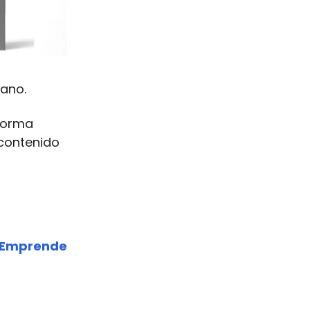
ano.
 forma
 contenido
Emprende