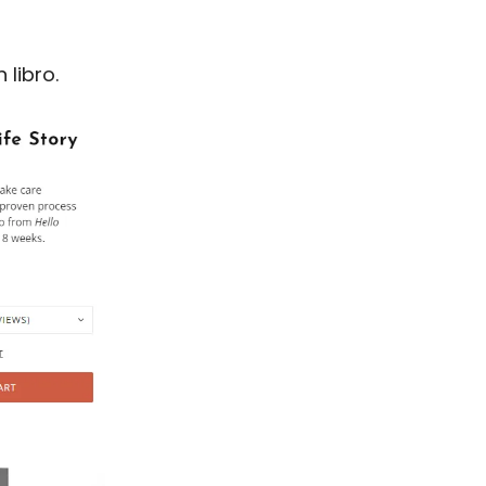
 libro.