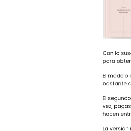
Con la sus
para obte
El modelo 
bastante 
El segund
vez, pagas
hacen entr
La versión