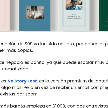
cripción de $99 va incluido un libro, pero puedes
ner más copias.
de negocio es bonito, ya que puede escalar muy b
automatizado.
o es
No Story Lost
, es la versión premium del anteri
 algo más. Pero en vez de recibir un email con pre
evistas por zoom.
 más barata empieza en $1.099, con dos entrevista