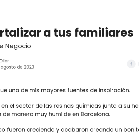
mia
Contacto
talizar a tus familiares
e Negocio
Oller
 agosto de 2023
fue una de mis mayores fuentes de inspiración.
en el sector de las resinas químicas junto a su h
 de manera muy humilde en Barcelona.
co fueron creciendo y acabaron creando un bonit