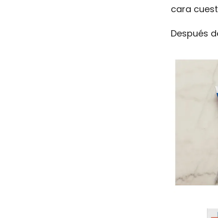
cara cuesta
Después de 