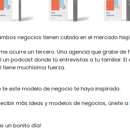
ambos negocios tienen cabida en el mercado hisp
 me ocurre un tercero. Una agencia que grabe de
l un podcast donde tú entrevistas a tu familiar. El
l tiene muchísima fuerza.
 te este modelo de negocio te haya inspirado.
 recibir más ideas y modelos de negocios, únete a
s un bonito día!