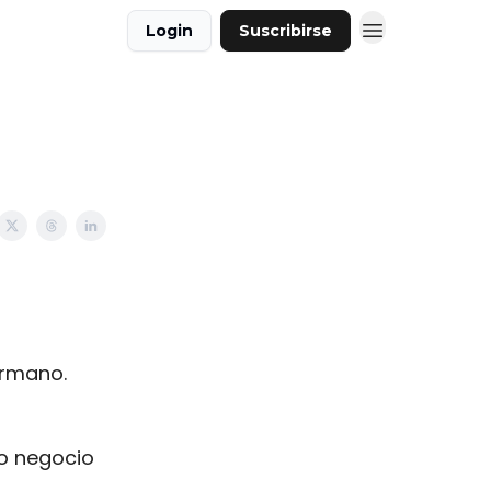
Login
Suscribirse
ermano.
o negocio