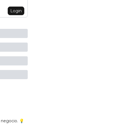
Login
e negocio. 💡