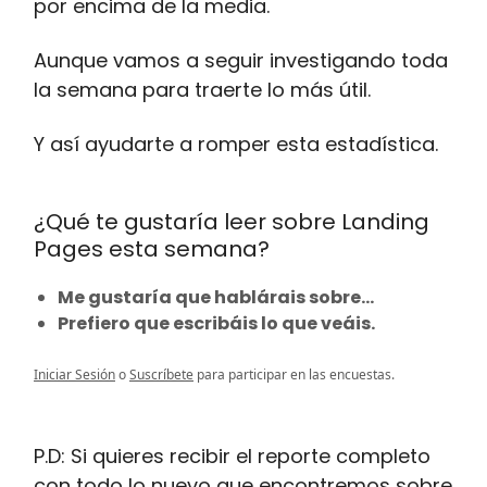
por encima de la media.
Aunque vamos a seguir investigando toda
la semana para traerte lo más útil.
Y así ayudarte a romper esta estadística.
¿Qué te gustaría leer sobre Landing
Pages esta semana?
Me gustaría que hablárais sobre...
Prefiero que escribáis lo que veáis.
Iniciar Sesión
o
Suscríbete
para participar en las encuestas.
P.D: Si quieres recibir el reporte completo
con todo lo nuevo que encontremos sobre