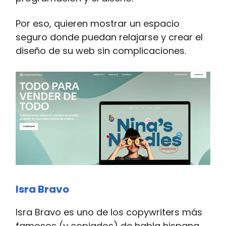
Por eso, quieren mostrar un espacio
seguro donde puedan relajarse y crear el
diseño de su web sin complicaciones.
Isra Bravo
Isra Bravo es uno de los copywriters más
famosos (y copiados) de habla hispana.