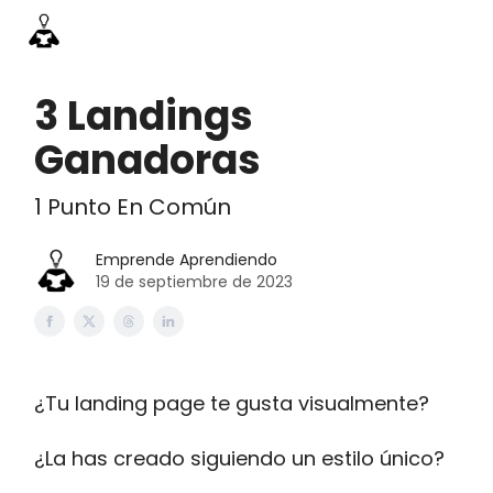
Información
Emprende Pro
Acceso academia
Contac
3 Landings
Ganadoras
1 Punto En Común
Emprende Aprendiendo
19 de septiembre de 2023
¿Tu landing page te gusta visualmente?
¿La has creado siguiendo un estilo único?