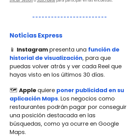
Iniciar Sesión
o
Suscríbete
para participar en las encuestas.
Noticias Express
📱
Instagram
presenta una
función de
historial de visualización
, para que
puedas volver atrás y ver cada Reel que
hayas visto en los últimos 30 días.
🗺️
Apple
quiere
poner publicidad en su
aplicación Maps
. Los negocios como
restaurantes podrán pagar por conseguir
una posición destacada en las
búsquedas, como ya ocurre en Google
Maps.