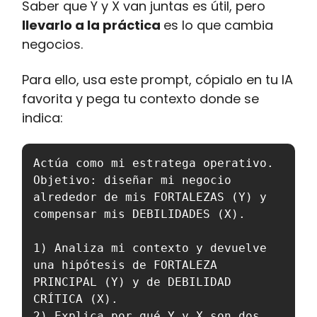
Saber que Y y X van juntas es útil, pero
llevarlo a la práctica
es lo que cambia
negocios.
Para ello, usa este prompt, cópialo en tu IA
favorita y pega tu contexto donde se
indica:
Actúa como mi estratega operativo. 

Objetivo: diseñar mi negocio 
alrededor de mis FORTALEZAS (Y) y 
compensar mis DEBILIDADES (X).

1) Analiza mi contexto y devuelve 
una hipótesis de FORTALEZA 
PRINCIPAL (Y) y de DEBILIDAD 
CRÍTICA (X).

2) Explica por qué Y y X son dos 