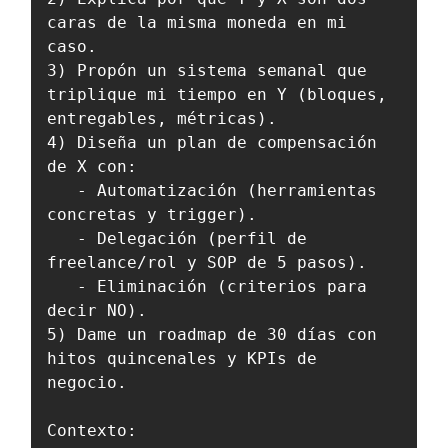
caras de la misma moneda en mi 
caso.

3) Propón un sistema semanal que 
triplique mi tiempo en Y (bloques, 
entregables, métricas).

4) Diseña un plan de compensación 
de X con:

   - Automatización (herramientas 
concretas y trigger).

   - Delegación (perfil de 
freelance/rol y SOP de 5 pasos).

   - Eliminación (criterios para 
decir NO).

5) Dame un roadmap de 30 días con 
hitos quincenales y KPIs de 
negocio.

Contexto:
