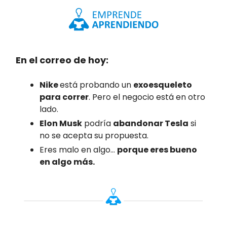
En el correo de hoy:
Nike
está probando un
exoesqueleto
para correr
. Pero el negocio está en otro
lado.
Elon Musk
podría
abandonar Tesla
si
no se acepta su propuesta.
Eres malo en algo…
porque eres bueno
en algo más.