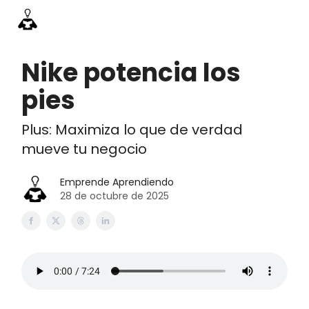
Información
Emprende Pro
Acceso academia
Contac
Nike potencia los
pies
Plus: Maximiza lo que de verdad
mueve tu negocio
Emprende Aprendiendo
28 de octubre de 2025