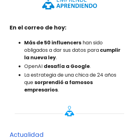
En el correo de hoy:
Más de 50 influencers
han sido
obligados a dar sus datos para
cumplir
la nueva ley
.
OpenAI
desafía a Google
.
La estrategia de una chica de 24 años
que
sorprendió a famosos
empresarios
.
Actualidad