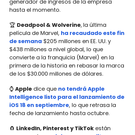
generador de ingresos de la empresa
hasta el momento.
🏆
Deadpool & Wolverine
,
la última
película de Marvel,
ha recaudado este fin
de semana
$205 millones en EE. UU. y
$438 millones a nivel global, lo que
convierte a la franquicia (Marvel) en la
primera de la historia en rebasar la marca
de los $30.000 millones de dólares.
⌚
Apple
dice que
no tendrá Apple
Intelligence listo para el lanzamiento de
iOS 18 en septiembre
, lo que retrasa la
fecha de lanzamiento hasta octubre.
🧲
LinkedIn, Pinterest y TikTok
están