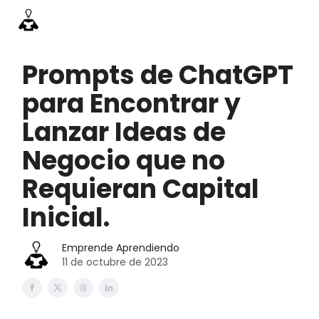
Información
Emprende Pro
Acceso academia
Contac
Prompts de ChatGPT
para Encontrar y
Lanzar Ideas de
Negocio que no
Requieran Capital
Inicial.
Emprende Aprendiendo
11 de octubre de 2023