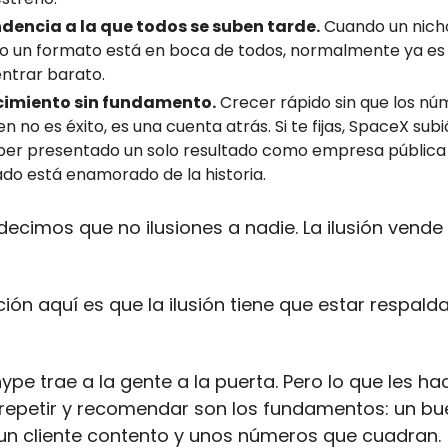
ndencia a la que todos se suben tarde.
Cuando un nicho
 o un formato está en boca de todos, normalmente ya es
ntrar barato.
ecimiento sin fundamento.
Crecer rápido sin que los nú
n no es éxito, es una cuenta atrás. Si te fijas, SpaceX sub
ber presentado un solo resultado como empresa pública
o está enamorado de la historia.
cimos que no ilusiones a nadie. La ilusión vende 
ción aquí es que la ilusión tiene que estar respal
ype trae a la gente a la puerta. Pero lo que les ha
repetir y recomendar son los fundamentos: un bu
un cliente contento y unos números que cuadran.