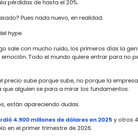
a pérdidas de hasta el 20%.
sado? Pues nada nuevo, en realidad.
 del hype.
o sale con mucho ruido, los primeros días la gen
emoción. Todo el mundo quiere entrar para no pe
el precio sube porque sube, no porque la empresa
 que alguien se para a mirar los fundamentos.
los, están apareciendo dudas.
rdió 4.900 millones de dólares en 2025
y otros 4
lo en el primer trimestre de 2026.