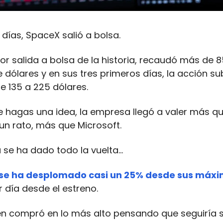
días, SpaceX salió a bolsa.
or salida a bolsa de la historia, recaudó más de 8
e dólares y en sus tres primeros días, la acción su
 135 a 225 dólares.
e hagas una idea, la empresa llegó a valer más 
 un rato, más que Microsoft.
 se ha dado todo la vuelta…
 se ha desplomado casi un 25% desde sus máx
r día desde el estreno.
en compró en lo más alto pensando que seguiría 