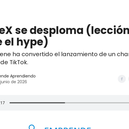
mia
Contacto
eX se desploma (lecció
 el hype)
tene ha convertido el lanzamiento de un ch
 de TikTok.
ende Aprendiendo
 junio de 2026