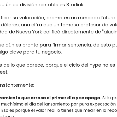
u única división rentable es Starlink.
tificar su valoración, prometen un mercado futuro
e dólares, una cifra que un famoso profesor de va
idad de Nueva York calificó directamente de "alucin
e aún es pronto para firmar sentencia, de esto 
lgo clave para tu negocio.
de lo que parece, porque el ciclo del hype no es 
eet.
onstantemente:
nzamiento que arrasa el primer día y se apaga.
Si tu p
muchísimo el día del lanzamiento por pura expectación
. Eso es porque el valor real lo tienes que medir en la re
estreno.