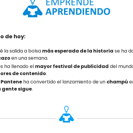
eo de hoy:
é la salida a bolsa
más esperada de la historia
se ha d
cazo
en una semana.
s ha llenado el
mayor festival de publicidad
del mund
ores de contenido
.
o
Pantene
ha convertido el lanzamiento de un
champú
e
a gente sigue
.