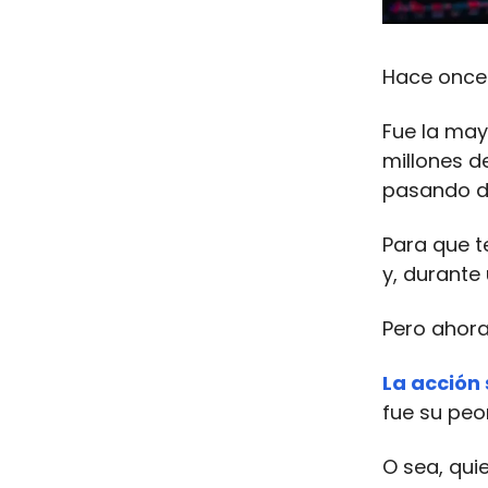
Hace once 
Fue la may
millones d
pasando de
Para que t
y, durante
Pero ahora
La acción
fue su peo
O sea, qui