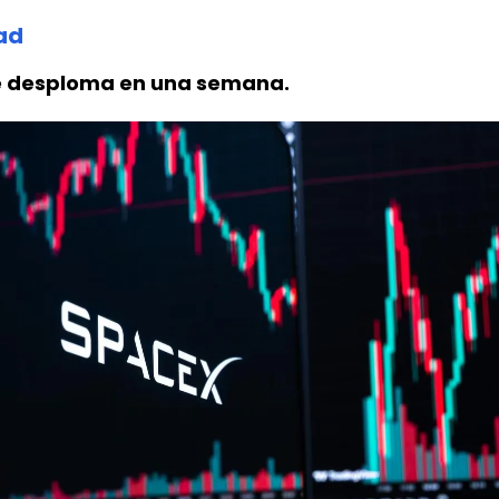
ad
e desploma en una semana.