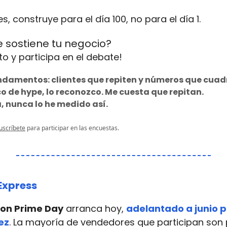
es, construye para el día 100, no para el día 1.
 sostiene tu negocio?
to y participa en el debate!
undamentos: clientes que repiten y números que cuad
co de hype, lo reconozco. Me cuesta que repitan.
a, nunca lo he medido así.
uscríbete
para participar en las encuestas.
Express
on Prime Day
arranca hoy,
adelantado a junio p
ez
. La mayoría de vendedores que participan so