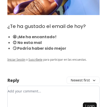
¿Te ha gustado el email de hoy?
🤩 ¡Me ha encantado!
😊 No esta mal
🙄 Podría haber sido mejor
Iniciar Sesión
o
Suscríbete
para participar en las encuestas.
Reply
Newest first
Add your comment
Login