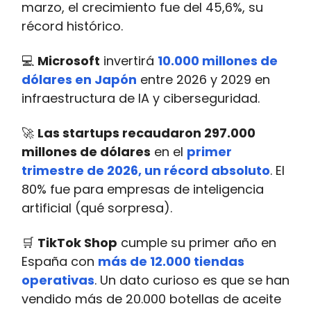
marzo, el crecimiento fue del 45,6%, su
récord histórico.
💻
Microsoft
invertirá
10.000 millones de
dólares en Japón
entre 2026 y 2029 en
infraestructura de IA y ciberseguridad.
🚀
Las startups recaudaron 297.000
millones de dólares
en el
primer
trimestre de 2026, un récord absoluto
. El
80% fue para empresas de inteligencia
artificial (qué sorpresa).
🛒
TikTok Shop
cumple su primer año en
España con
más de 12.000 tiendas
operativas
. Un dato curioso es que se han
vendido más de 20.000 botellas de aceite