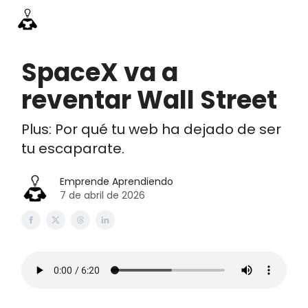
Información
Emprende Pro
Acceso academia
Contac
SpaceX va a
reventar Wall Street
Plus: Por qué tu web ha dejado de ser
tu escaparate.
Emprende Aprendiendo
7 de abril de 2026