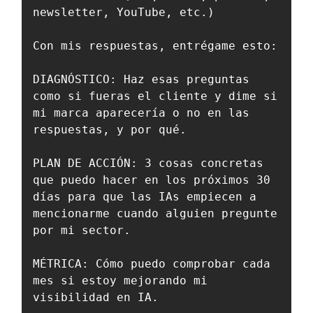
newsletter, YouTube, etc.)

Con mis respuestas, entrégame esto:

DIAGNÓSTICO: Haz esas preguntas 
como si fueras el cliente y dime si 
mi marca aparecería o no en las 
respuestas, y por qué.

PLAN DE ACCIÓN: 3 cosas concretas 
que puedo hacer en los próximos 30 
días para que las IAs empiecen a 
mencionarme cuando alguien pregunte 
por mi sector.

MÉTRICA: Cómo puedo comprobar cada 
mes si estoy mejorando mi 
visibilidad en IA.
