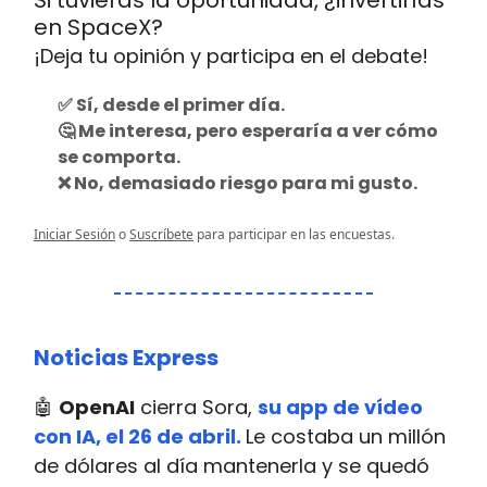
en SpaceX?
¡Deja tu opinión y participa en el debate!
✅ Sí, desde el primer día.
🤔 Me interesa, pero esperaría a ver cómo
se comporta.
❌ No, demasiado riesgo para mi gusto.
Iniciar Sesión
o
Suscríbete
para participar en las encuestas.
Noticias Express
🤖
OpenAI
cierra Sora,
su app de vídeo
con IA, el 26 de abril.
Le costaba un millón
de dólares al día mantenerla y se quedó