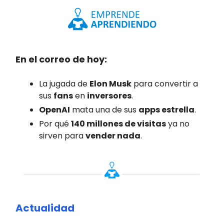
En el correo de hoy:
La jugada de
Elon Musk
para convertir a
sus
fans
en
inversores
.
OpenAI
mata una de sus
apps estrella
.
Por qué
140 millones de visitas
ya no
sirven para
vender nada
.
Actualidad