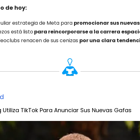
eo de hoy:
uliar estrategia de Meta para
promocionar sus nuevas
ezos está listo
para reincorporarse a la carrera espaci
deoclubs renacen de sus cenizas
por una
clara tendenc
ad
 Utiliza TikTok Para Anunciar Sus Nuevas Gafas