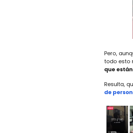
Pero, aunq
todo esto 
que están
Resulta, q
de person