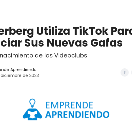
mia
Contacto
rberg Utiliza TikTok Par
ciar Sus Nuevas Gafas
Renacimiento de los Videoclubs
ende Aprendiendo
 diciembre de 2023