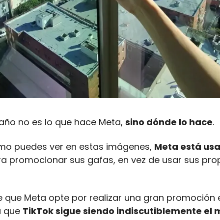
traño no es lo que hace Meta,
sino dónde lo hace
.
mo puedes ver en estas imágenes,
Meta está us
a promocionar sus gafas, en vez de usar sus pro
e que Meta opte por realizar una gran promoción 
a que
TikTok sigue siendo indiscutiblemente el 