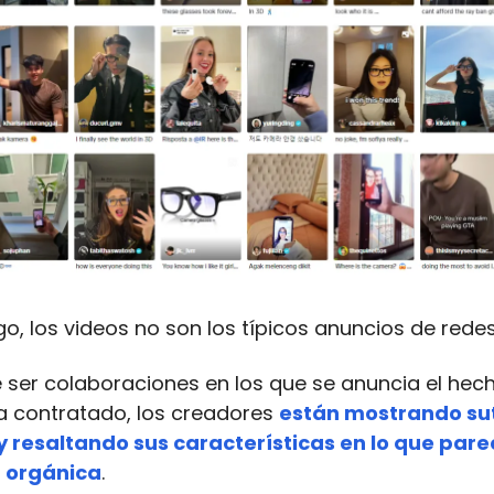
o, los videos no son los típicos anuncios de redes
e ser colaboraciones en los que se anuncia el hec
a contratado, los creadores
están mostrando su
y resaltando sus características en lo que pare
 orgánica
.