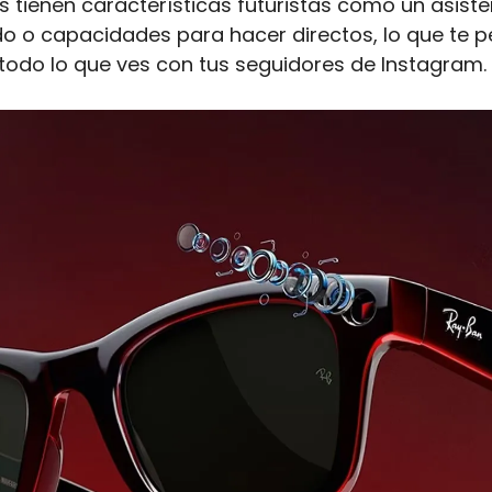
s tienen características futuristas como un asiste
o o capacidades para hacer directos, lo que te pe
todo lo que ves con tus seguidores de Instagram.