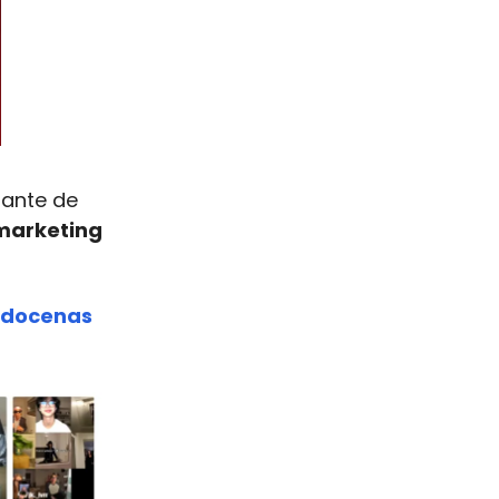
sante de
 marketing
docenas