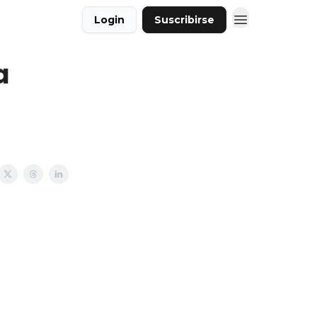
Login
Suscribirse
a