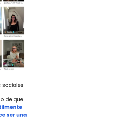
 sociales.
ho de que
tilmente
ce ser una