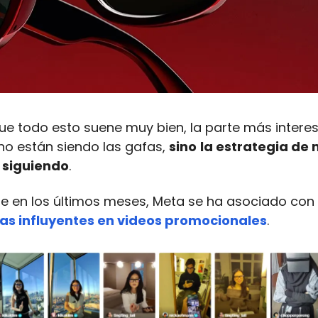
ue todo esto suene muy bien, la parte más intere
no están siendo las gafas,
sino
la estrategia de
 siguiendo
.
ue en los últimos meses, Meta se ha asociado con
as influyentes en videos promocionales
.