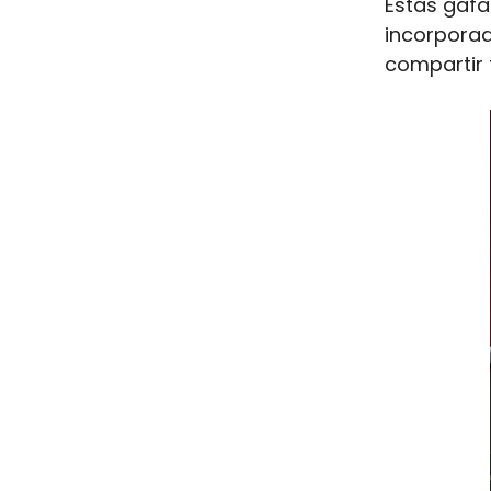
Estas gafa
incorporad
compartir 