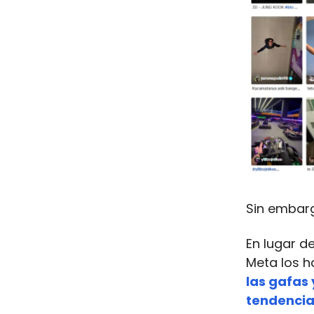
Sin embarg
En lugar d
Meta los h
las gafas 
tendencia